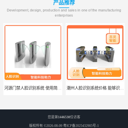
产品推荐
Development, design, production and sales in one of the manufacturing
enterprises
河源门禁人脸识别系统 使用简单方便 无需人工干预
潮州人脸识别系统价格 能够识别活体人脸 非接触性
您是第
1446530
位访客
版权所有 ©2026-08-09
粤ICP备2025432905号-1