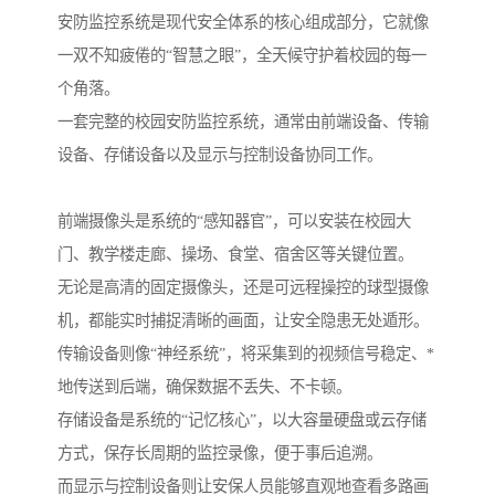
安防监控系统是现代安全体系的核心组成部分，它就像
一双不知疲倦的“智慧之眼”，全天候守护着校园的每一
个角落。
一套完整的校园安防监控系统，通常由前端设备、传输
设备、存储设备以及显示与控制设备协同工作。
前端摄像头是系统的“感知器官”，可以安装在校园大
门、教学楼走廊、操场、食堂、宿舍区等关键位置。
无论是高清的固定摄像头，还是可远程操控的球型摄像
机，都能实时捕捉清晰的画面，让安全隐患无处遁形。
传输设备则像“神经系统”，将采集到的视频信号稳定、*
地传送到后端，确保数据不丢失、不卡顿。
存储设备是系统的“记忆核心”，以大容量硬盘或云存储
方式，保存长周期的监控录像，便于事后追溯。
而显示与控制设备则让安保人员能够直观地查看多路画