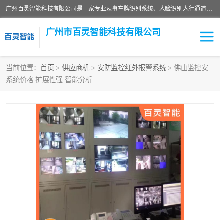
广州百灵智能科技有限公司是一家专业从事车牌识别系统、人脸识别人行通道、安防监控交通设施、停车场智能管理系统、停车场云平台、车牌识别一体机、自动道闸、通道设备、交通设施及交通划线等产品研发、生产和销售的高新技术企业。
广州市百灵智能科技有限公司
当前位置：
首页
>
供应商机
>
安防监控红外报警系统
> 佛山监控安
系统价格 扩展性强 智能分析
安防监控红外报警系统
车牌识别系统
人脸识别系统