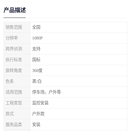
产品描述
销售范围
全国
分辨率
1080P
跨界侦测
支持
执行标准
国标
旋转角度
360度
色系
黑/白
适用范围
停车场，户外等
工程类型
监控安装
款式
户外款
服务品类
安装