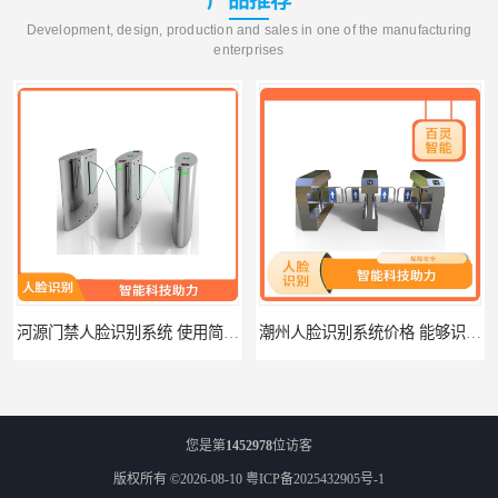
产品推荐
Development, design, production and sales in one of the manufacturing
enterprises
河源门禁人脸识别系统 使用简单方便 无需人工干预
潮州人脸识别系统价格 能够识别活体人脸 非接触性
您是第
1452978
位访客
版权所有 ©2026-08-10
粤ICP备2025432905号-1