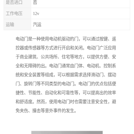
是否进口
否
工作电压
12v
运输
汽运
电动门是一种使用电动机驱动的门，可以通过按键、遥
控器或传感器等方式进行开启和关闭。电动门广泛应用
于商业建筑、公共场所、住宅等地方，以提供方便、安
全和无障碍的出。电动门通常由门体、电动机、控制系
统和安全装置等组成，可以根据需求选择滑动门、摆动
门、旋转门等不同类型的电动门。电动门的优点包括便
捷性、节能性、自动化和可靠性等，可以提高出的效率
和舒适度。然而，使用电动门时也需要注意安全性，避
免夹伤、撞击等意外事件的发生。