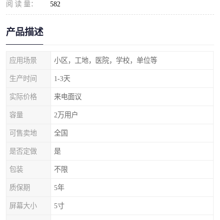
阅 读 量：
582
产品描述
应用场景
小区，工地，医院，学校，单位等
生产时间
1-3天
实际价格
来电面议
容量
2万用户
可售卖地
全国
是否定做
是
包装
不限
质保期
5年
屏幕大小
5寸