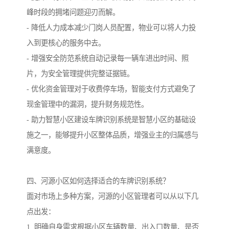
峰时段的拥堵问题迎刃而解。
- 降低人力成本减少门岗人员配置，物业可以将人力投
入到更核心的服务中去。
- 增强安全防范系统自动记录每一辆车进出时间、照
片，为安全管理提供完整证据链。
- 优化资金管理对于收费停车场，智能支付方式避免了
现金管理中的漏洞，提升财务规范性。
- 助力智慧小区建设车牌识别系统是智慧小区的基础设
施之一，能够提升小区整体品质，增强业主的归属感与
满意度。
四、河源小区如何选择适合的车牌识别系统？
面对市场上多种方案，河源的小区管理者可以从以下几
点出发：
1. 明确自身需求根据小区车辆数量、出入口数量、是否