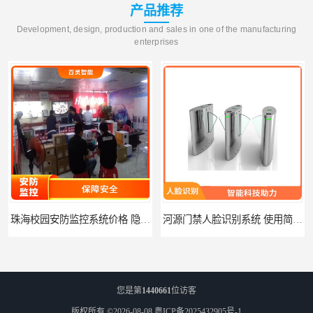
产品推荐
Development, design, production and sales in one of the manufacturing
enterprises
珠海校园安防监控系统价格 隐私保护 能够长时间稳定运行
河源门禁人脸识别系统 使用简单方便 无需人工干预
您是第
1440661
位访客
版权所有 ©2026-08-08
粤ICP备2025432905号-1