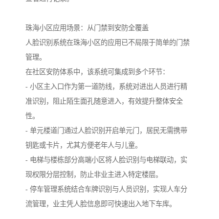
珠海小区应用场景：从门禁到安防全覆盖
人脸识别系统在珠海小区的应用已不局限于简单的门禁
管理。
在社区安防体系中，该系统可集成到多个环节：
- 小区主入口作为第一道防线，系统对进出人员进行精
准识别，阻止陌生面孔随意进入，有效提升整体安全
性。
- 单元楼道门通过人脸识别开启单元门，居民无需携带
钥匙或卡片，尤其方便老年人与儿童。
- 电梯与楼栋部分高端小区将人脸识别与电梯联动，实
现权限分层控制，防止非业主进入特定楼层。
- 停车管理系统结合车牌识别与人员识别，实现人车分
流管理，业主凭人脸信息即可快速出入地下车库。