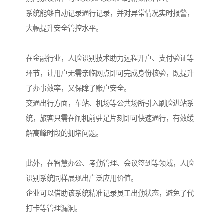
系统能够自动记录通行记录，并对异常情况实时报警，
大幅提升安全管控水平。
在金融行业，人脸识别技术助力远程开户、支付验证等
环节，让用户无需亲临网点即可完成身份核验，既提升
了办事效率，又保障了账户安全。
交通出行方面，车站、机场等公共场所引入刷脸进站系
统，旅客只需在闸机前驻足片刻即可快速通行，有效缓
解高峰时段的拥堵问题。
此外，在智慧办公、考勤管理、会议签到等领域，人脸
识别系统同样展现出广泛应用价值。
企业可以借助该系统精准记录员工出勤状态，避免了代
打卡等管理漏洞。