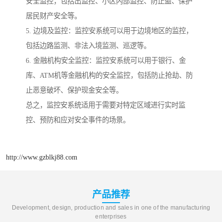
安全监控，包括出监控、小区内部监控、防止盗、保护
居民财产安全等。
5. 边境及监控：监控安系统可以用于边境地区的监控，
包括边路监测、非法入境监测、巡逻等。
6. 金融机构安全监控：监控安系统可以用于银行、金
库、ATM机等金融机构的安全监控，包括防止抢劫、防
止恶意破坏、保护现金安全等。
总之，监控安系统适用于需要对特定区域进行实时监
控、预防和应对安全事件的场景。
http://www.gzblkj88.com
产品推荐
Development, design, production and sales in one of the manufacturing
enterprises