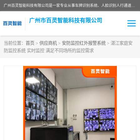
广州百灵智能科技有限公司是一家专业从事车牌识别系统、人脸识别人行通道、安防监控交通设施、停车场智能管理系统、停车场云平台、车牌识别一体机、自动道闸、通道设备、交通设施及交通划线等产品研发、生产和销售的高新技术企业。
广州市百灵智能科技有限公司
当前位置：
首页
>
供应商机
>
安防监控红外报警系统
> 湛江家庭安
防监控系统 实时监控 满足不同场所的监控需求
安防监控红外报警系统
车牌识别系统
人脸识别系统