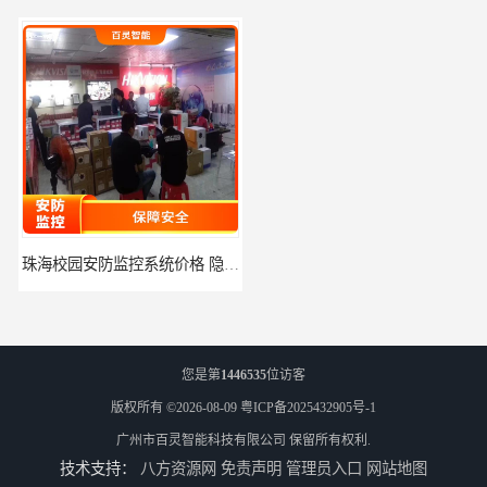
珠海校园安防监控系统价格 隐私保护 能够长时间稳定运行
河源门禁人脸识别系统 使用简单方便 无需人工干预
您是第
1446535
位访客
版权所有 ©2026-08-09
粤ICP备2025432905号-1
广州市百灵智能科技有限公司
保留所有权利.
技术支持：
八方资源网
免责声明
管理员入口
网站地图