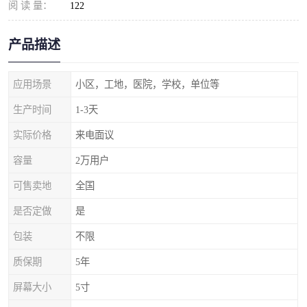
阅 读 量：
122
产品描述
应用场景
小区，工地，医院，学校，单位等
生产时间
1-3天
实际价格
来电面议
容量
2万用户
可售卖地
全国
是否定做
是
包装
不限
质保期
5年
屏幕大小
5寸