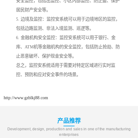
安全监控，包括出监控、小区内部监控、防止盗、保护
居民财产安全等。
5. 边境及监控：监控安系统可以用于边境地区的监控，
包括边路监测、非法入境监测、巡逻等。
6. 金融机构安全监控：监控安系统可以用于银行、金
库、ATM机等金融机构的安全监控，包括防止抢劫、防
止恶意破坏、保护现金安全等。
总之，监控安系统适用于需要对特定区域进行实时监
控、预防和应对安全事件的场景。
http://www.gzblkj88.com
产品推荐
Development, design, production and sales in one of the manufacturing
enterprises