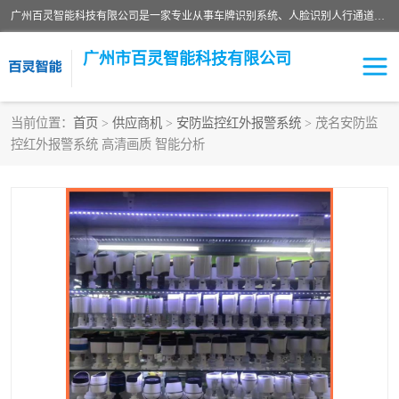
广州百灵智能科技有限公司是一家专业从事车牌识别系统、人脸识别人行通道、安防监控交通设施、停车场智能管理系统、停车场云平台、车牌识别一体机、自动道闸、通道设备、交通设施及交通划线等产品研发、生产和销售的高新技术企业。
广州市百灵智能科技有限公司
当前位置：
首页
>
供应商机
>
安防监控红外报警系统
> 茂名安防监
控红外报警系统 高清画质 智能分析
安防监控红外报警系统
车牌识别系统
人脸识别系统