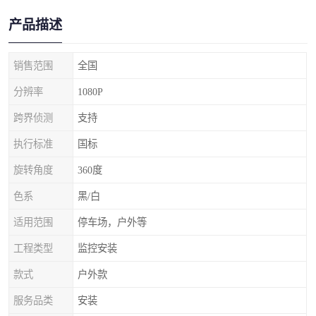
产品描述
销售范围
全国
分辨率
1080P
跨界侦测
支持
执行标准
国标
旋转角度
360度
色系
黑/白
适用范围
停车场，户外等
工程类型
监控安装
款式
户外款
服务品类
安装