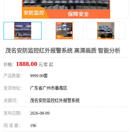
茂名安防监控红外报警系统 高清画质 智能分析
1888.00
价格：
元/套 起
产品数量：
9999.00套
发货地址：
广东省广州市番禺区
关键词：
茂名安防监控红外报警系统
发布日期：
2026-08-09
阅 读 量：
196