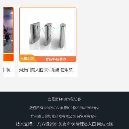
河源门禁人脸识别系统 使用简单方便 无需人工干预
潮州人脸识别系统价格 能够识别活体人脸 非接触性
您是第
1448879
位访客
版权所有 ©2026-08-10
粤ICP备2025432905号-1
广州市百灵智能科技有限公司
保留所有权利.
技术支持：
八方资源网
免责声明
管理员入口
网站地图