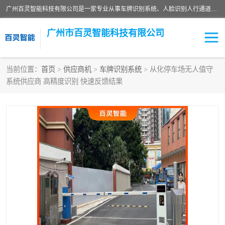
广州百灵智能科技有限公司是一家专业从事车牌识别系统、人脸识别人行通道、安防监控交通设施、停车场智能管理系统、停车场云平台、车牌识别一体机、自动道闸、通道设备、交通设施及交通划线等产品研发、生产和销售的高新技术企业。
广州市百灵智能科技有限公司
当前位置：
首页
>
供应商机
>
车牌识别系统
> 从化停车场无人值守
系统供应商 高精度识别 快速反馈结果
安防监控红外报警系统
车牌识别系统
人脸识别系统