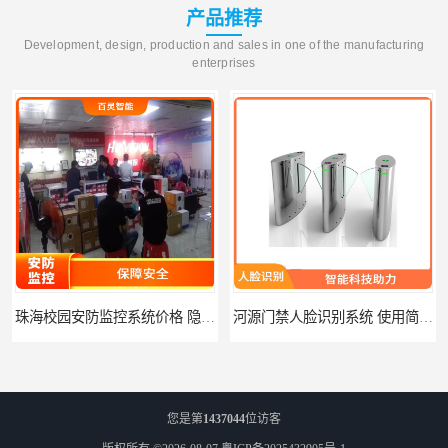
产品推荐
Development, design, production and sales in one of the manufacturing
enterprises
河源门禁人脸识别系统 使用简单方便 无需人工干预
潮州人脸识别系统价格 能够识别活体人脸 非接触性
您是第
1437044
位访客