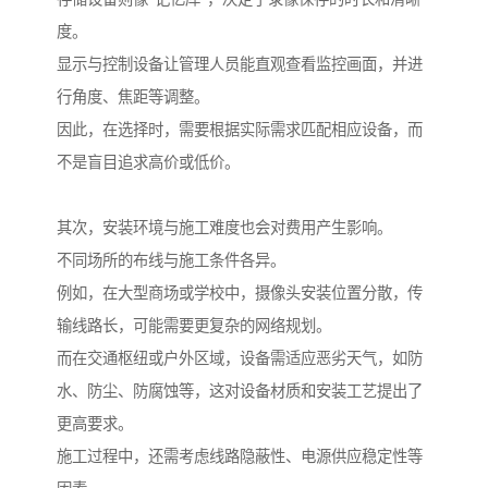
度。
显示与控制设备让管理人员能直观查看监控画面，并进
行角度、焦距等调整。
因此，在选择时，需要根据实际需求匹配相应设备，而
不是盲目追求高价或低价。
其次，安装环境与施工难度也会对费用产生影响。
不同场所的布线与施工条件各异。
例如，在大型商场或学校中，摄像头安装位置分散，传
输线路长，可能需要更复杂的网络规划。
而在交通枢纽或户外区域，设备需适应恶劣天气，如防
水、防尘、防腐蚀等，这对设备材质和安装工艺提出了
更高要求。
施工过程中，还需考虑线路隐蔽性、电源供应稳定性等