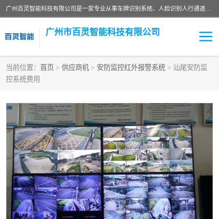
广州百灵智能科技有限公司是一家专业从事车牌识别系统、人脸识别人行通道、安防监控交通设施、停车场智能管理系统、停车场云平台、车牌识别一体机、自动道闸、通道设备、交通设施及交通划线等产品研发、生产和销售的高新技术企业。
广州市百灵智能科技有限公司
当前位置：
首页
>
供应商机
>
安防监控红外报警系统
> 汕尾安防监
控系统费用
安防监控红外报警系统
车牌识别系统
人脸识别系统