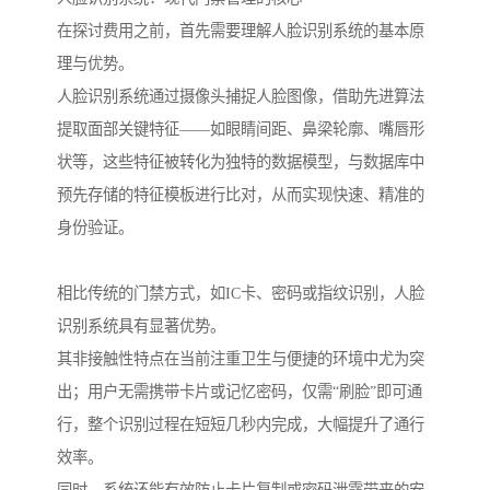
在探讨费用之前，首先需要理解人脸识别系统的基本原
理与优势。
人脸识别系统通过摄像头捕捉人脸图像，借助先进算法
提取面部关键特征——如眼睛间距、鼻梁轮廓、嘴唇形
状等，这些特征被转化为独特的数据模型，与数据库中
预先存储的特征模板进行比对，从而实现快速、精准的
身份验证。
相比传统的门禁方式，如IC卡、密码或指纹识别，人脸
识别系统具有显著优势。
其非接触性特点在当前注重卫生与便捷的环境中尤为突
出；用户无需携带卡片或记忆密码，仅需“刷脸”即可通
行，整个识别过程在短短几秒内完成，大幅提升了通行
效率。