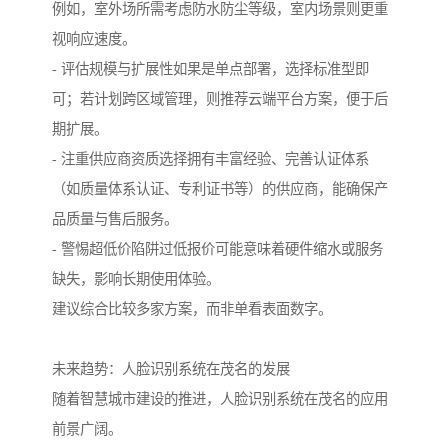
例如，室外场所需考虑防水防尘等级，室内场景则更重
视响应速度。
- 评估规模与扩展性如果是单点部署，选择标准型即
可；若计划跨区域管理，则推荐云端平台方案，便于后
期扩展。
- 注重供应商资质选择拥有丰富经验、完善认证体系
（如质量体系认证、专利证书等）的供应商，能确保产
品质量与售后服务。
- 警惕超低价陷阱过低报价可能意味着硬件缩水或服务
缺失，影响长期使用体验。
建议综合比较多家方案，而非单看表面数字。
未来趋势：人脸识别系统在茂名的发展
随着智慧城市建设的推进，人脸识别系统在茂名的应用
前景广阔。