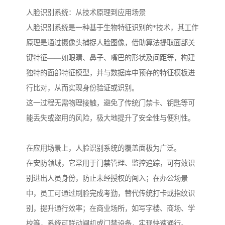
人脸识别系统：从技术原理到应用场景
人脸识别系统是一种基于生物特征识别的*技术，其工作
原理是通过摄像头捕捉人脸图像，借助算法提取面部关
键特征——如眼睛、鼻子、嘴巴的形状及间距等，构建
独特的面部特征模型，并与数据库中预存的特征模板进
行比对，从而实现身份验证或识别。
这一过程无需物理接触，避免了传统门禁卡、钥匙等可
能丢失或盗用的风险，极大地提升了安全性与便利性。
在应用场景上，人脸识别系统的覆盖面极为广泛。
在安防领域，它常用于门禁管理、监控追踪，可有效识
别进出人员身份，防止未经授权的闯入；在办公场景
中，员工可通过刷脸完成考勤，替代传统打卡或指纹识
别，提升通行效率；在商业场所，如写字楼、商场、学
校等，系统可联动闸机或门禁设备，实现快速通行。