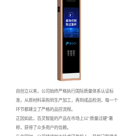
自创立以来，公司始终严格执行国际质量体系认证标
准，从原材料采购到生产加工，再到成品检测，每一个
环节都建立了严格的品控流程。
正因如此，百灵智能的产品在市场上以“质量过硬”著
称，获得了众多用户的信赖。