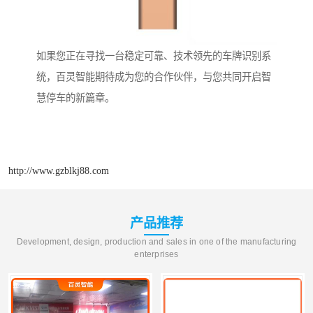
如果您正在寻找一台稳定可靠、技术领先的车牌识别系
统，百灵智能期待成为您的合作伙伴，与您共同开启智
慧停车的新篇章。
http://www.gzblkj88.com
产品推荐
Development, design, production and sales in one of the manufacturing
enterprises