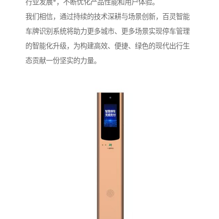
行业发展*，不断优化产品性能和用户体验。
我们相信，通过持续的技术深耕与场景创新，百灵智能
车牌识别系统将助力更多城市、更多场景实现停车管理
的智能化升级，为构建高效、便捷、绿色的现代出行生
态贡献一份坚实的力量。