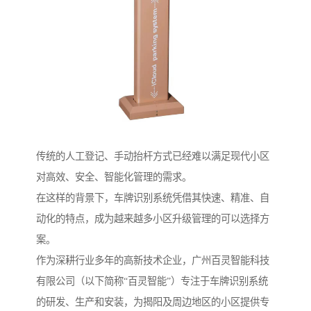
传统的人工登记、手动抬杆方式已经难以满足现代小区
对高效、安全、智能化管理的需求。
在这样的背景下，车牌识别系统凭借其快速、精准、自
动化的特点，成为越来越多小区升级管理的可以选择方
案。
作为深耕行业多年的高新技术企业，广州百灵智能科技
有限公司（以下简称“百灵智能”）专注于车牌识别系统
的研发、生产和安装，为揭阳及周边地区的小区提供专