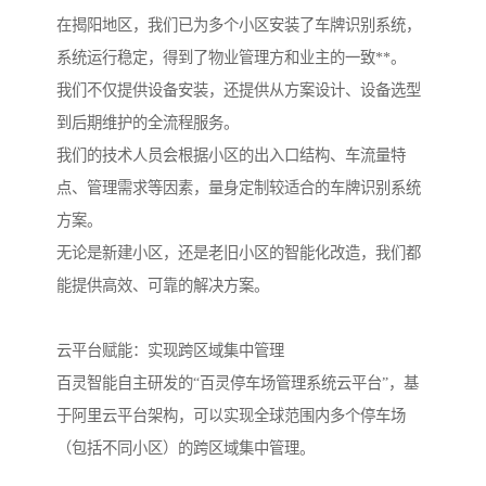
在揭阳地区，我们已为多个小区安装了车牌识别系统，
系统运行稳定，得到了物业管理方和业主的一致**。
我们不仅提供设备安装，还提供从方案设计、设备选型
到后期维护的全流程服务。
我们的技术人员会根据小区的出入口结构、车流量特
点、管理需求等因素，量身定制较适合的车牌识别系统
方案。
无论是新建小区，还是老旧小区的智能化改造，我们都
能提供高效、可靠的解决方案。
云平台赋能：实现跨区域集中管理
百灵智能自主研发的“百灵停车场管理系统云平台”，基
于阿里云平台架构，可以实现全球范围内多个停车场
（包括不同小区）的跨区域集中管理。