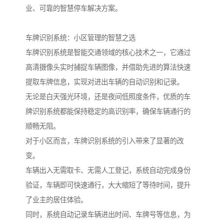
业、可靠的智慧停车解决方案。
车牌识别系统：小区管理的智慧之选
车牌识别系统是智能交通领域的核心技术之一，它通过
高清摄像头实时捕捉车辆图像，并借助先进的算法快速
提取车牌信息，实现对进出车辆的自动识别和记录。
无论是白天强光环境，还是夜间低照度条件，优质的车
牌识别系统都能保持稳定的高识别率，确保车辆通行的
顺畅无阻。
对于小区而言，车牌识别系统的引入带来了显著的改
变。
车辆出入无需取卡、无需人工登记，系统自动完成身份
验证，车辆即可快速通行，大大缩短了等待时间，提升
了业主的居住体验。
同时，系统自动记录车辆进出时间、车牌号等信息，为