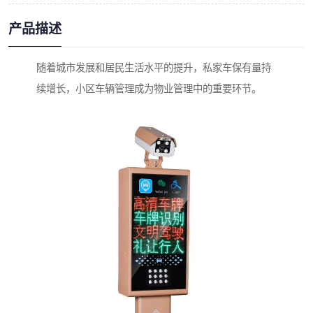
产品描述
随着城市发展和居民生活水平的提升，私家车保有量持
续增长，小区车辆管理成为物业管理中的重要环节。