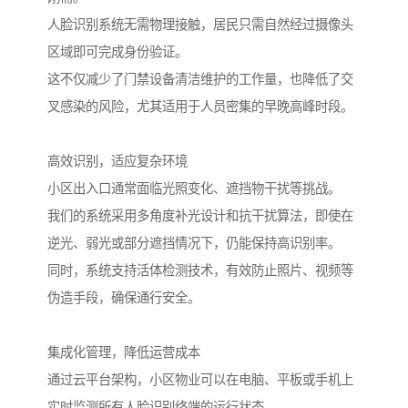
人脸识别系统无需物理接触，居民只需自然经过摄像头
区域即可完成身份验证。
这不仅减少了门禁设备清洁维护的工作量，也降低了交
叉感染的风险，尤其适用于人员密集的早晚高峰时段。
高效识别，适应复杂环境
小区出入口通常面临光照变化、遮挡物干扰等挑战。
我们的系统采用多角度补光设计和抗干扰算法，即使在
逆光、弱光或部分遮挡情况下，仍能保持高识别率。
同时，系统支持活体检测技术，有效防止照片、视频等
伪造手段，确保通行安全。
集成化管理，降低运营成本
通过云平台架构，小区物业可以在电脑、平板或手机上
实时监测所有人脸识别终端的运行状态。