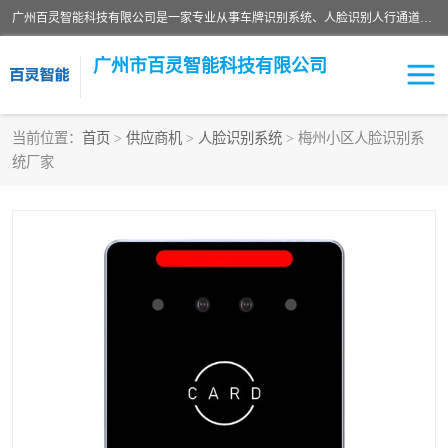
广州百灵智能科技有限公司是一家专业从事车牌识别系统、人脸识别人行通道、安防监控交通设施、停车场智能管理系统、停车场云平台、车牌识别一体机、自动道闸、通道设备、交通设施及交通划线等产品研发、生产和销售的高新技术企业。
广州市百灵智能科技有限公司
当前位置：
首页
>
供应商机
>
人脸识别系统
> 梅州小区人脸识别系
统厂家
安防监控红外报警系统
车牌识别系统
人脸识别系统