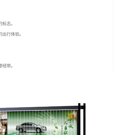
的标志。
的出行体验。
要纽带。