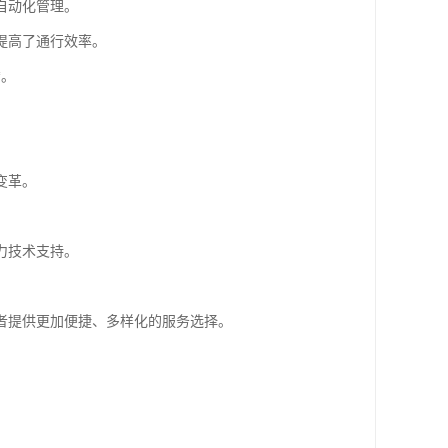
自动化管理。
提高了通行效率。
*。
变革。
力技术支持。
者提供更加便捷、多样化的服务选择。