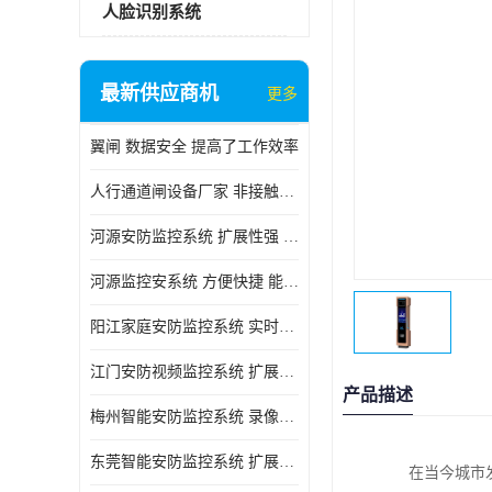
人脸识别系统
最新供应商机
更多
翼闸 数据安全 提高了工作效率
人行通道闸设备厂家 非接触性 对用户的隐私更加尊重
河源安防监控系统 扩展性强 能够长时间稳定运行
河源监控安系统 方便快捷 能够长时间稳定运行
阳江家庭安防监控系统 实时监控 可以随时回放录像
江门安防视频监控系统 扩展性强 能够长时间稳定运行
产品描述
梅州智能安防监控系统 录像存储 多通道监控
东莞智能安防监控系统 扩展性强 可以随时回放录像
在当今城市