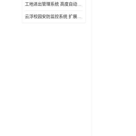
工地进出管理系统 高度自动化 提高了工作效率
云浮校园安防监控系统 扩展性强 提高监控范围和效率