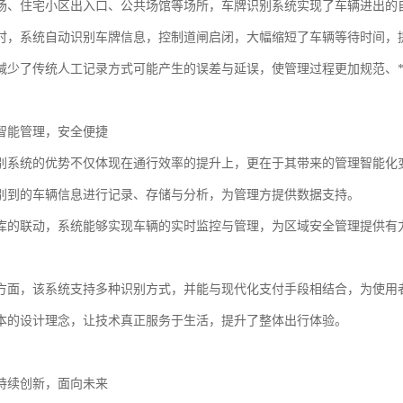
场、住宅小区出入口、公共场馆等场所，车牌识别系统实现了车辆进出的
时，系统自动识别车牌信息，控制道闸启闭，大幅缩短了车辆等待时间，
减少了传统人工记录方式可能产生的误差与延误，使管理过程更加规范、
智能管理，安全便捷
别系统的优势不仅体现在通行效率的提升上，更在于其带来的管理智能化
别到的车辆信息进行记录、存储与分析，为管理方提供数据支持。
库的联动，系统能够实现车辆的实时监控与管理，为区域安全管理提供有
方面，该系统支持多种识别方式，并能与现代化支付手段相结合，为使用
本的设计理念，让技术真正服务于生活，提升了整体出行体验。
持续创新，面向未来