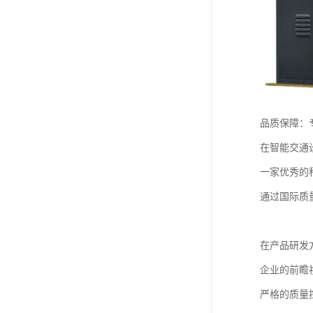
品质保障：
在智能交通
一家优秀的
通过国际质
在产品研发
企业的前瞻
严格的质量