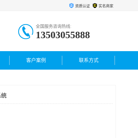
资质认证
实名商家
全国服务咨询热线:
13503055888
客户案例
联系方式
系统