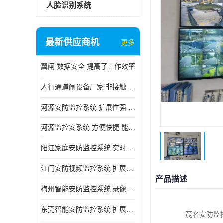
人脸识别系统
最新供应商机
更多
翼闸 数据安全 提高了工作效率
人行通道闸设备厂家 非接触性 对用户的隐私更加尊重
河源安防监控系统 扩展性强 能够长时间稳定运行
河源监控安系统 方便快捷 能够长时间稳定运行
阳江家庭安防监控系统 实时监控 可以随时回放录像
江门安防视频监控系统 扩展性强 能够长时间稳定运行
产品描述
梅州智能安防监控系统 录像存储 多通道监控
东莞智能安防监控系统 扩展性强 可以随时回放录像
茂名安防监