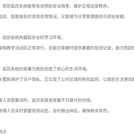
，安防监控系统能够有效预防安全隐患，维护正常运营秩序。
监控，既能够及时发现异常情况，又能够为日常管理提供可视化依据。
，监控系统构建起安全的学习环境。
保障教学活动的正常进行，还能在需要时提供重要的现场记录，助力校园
，监控系统的部署为居民创造了安心的生活环境。
布置既保护了住户隐私，又实现了公共区域的有效监控，让居民生活更加
等人流密集场所，监控系统发挥着不可替代的作用。
管理人员实时掌握现场动态，及时做出响应，确保秩序井然。
特点