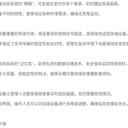
备如同系统的"眼睛"，可安装在室内外各个角落，实时捕捉高清画面。
备不同的特性，能够适应各种环境需求，确保无死角监控。
担着重要的桥梁作用，将采集到的视频信号稳定、高效地传送到存储设备
术保证了信号传输的稳定性和实时性，即使在复杂环境下也能保持优良性
如同系统的"记忆库"，采用先进的数据存储技术，安全保存监控视频资料
有大容量、高稳定性的特点，能够长期可靠地保存重要影像资料。
设备让管理人员能够直观查看实时监控画面，及时掌握现场情况。
制界面，操作人员可以对前端设备进行多角度调整，确保监控效果较优化
价值