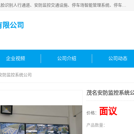
广州百灵智能科技有限公司是一家专业从事车牌识别系统、人脸识别人行通道、安防监控交通设施、停车场智能管理系统、停车场云平台、车牌识别一体机、自动道闸、通道设备、交通设施及交通划线等产品研发、生产和销售的高新技术企业。
有限公司
企业视频
公司介绍
公司动态
名安防监控系统公司
茂名安防监控系统
面议
价格：
产品数量：