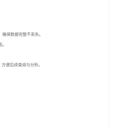
，确保数据完整不丢失。
能。
，方便后续查阅与分析。
。