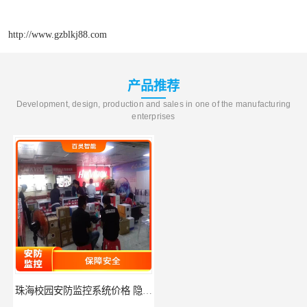
http://www.gzblkj88.com
产品推荐
Development, design, production and sales in one of the manufacturing
enterprises
珠海校园安防监控系统价格 隐私保护 能够长时间稳定运行
河源门禁人脸识别系统 使用简单方便 无需人工干预