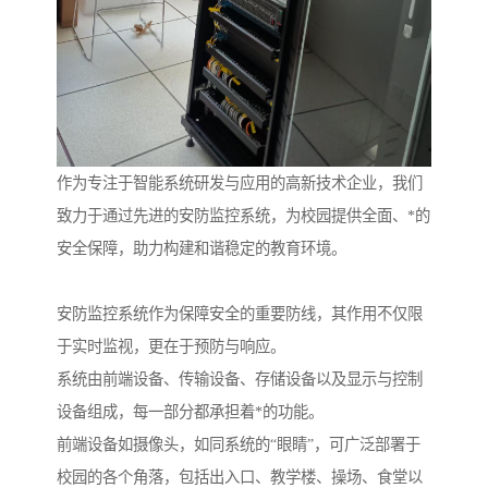
作为专注于智能系统研发与应用的高新技术企业，我们
致力于通过先进的安防监控系统，为校园提供全面、*的
安全保障，助力构建和谐稳定的教育环境。
安防监控系统作为保障安全的重要防线，其作用不仅限
于实时监视，更在于预防与响应。
系统由前端设备、传输设备、存储设备以及显示与控制
设备组成，每一部分都承担着*的功能。
前端设备如摄像头，如同系统的“眼睛”，可广泛部署于
校园的各个角落，包括出入口、教学楼、操场、食堂以