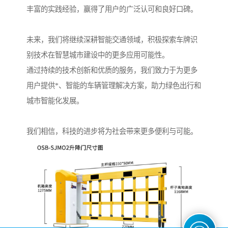
丰富的实践经验，赢得了用户的广泛认可和良好口碑。
未来，我们将继续深耕智能交通领域，积极探索车牌识
别技术在智慧城市建设中的更多应用可能性。
通过持续的技术创新和优质的服务，我们致力于为更多
用户提供*、智能的车辆管理解决方案，助力绿色出行和
城市智能化发展。
我们相信，科技的进步将为社会带来更多便利与可能。