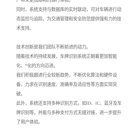
同时，系统支持与数据库的实时联动，可对车辆进行动
态监控与追踪，为交通管理和安全防范提供强有力的技
术支持。
技术创新是我们团队不断前进的动力。
随着技术的持续发展，车牌识别系统正朝着更加智能
化、*化的方向迈进。
我们积极跟进行业较新趋势，不断优化算法和硬件设
备，力求在识别速度、准确率及适应性等方面实现突
破。
此外，系统还支持多种识别方式，如ID、IC、蓝牙及车
牌识别等，并能与多种支付方式无缝对接，进一步提升
了用户体验。