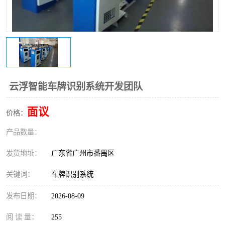
云浮智能车牌识别系统开发团队
面议
价格：
产品数量：
发货地址：
广东省广州市番禺区
关键词：
车牌识别系统
发布日期：
2026-08-09
阅 读 量：
255