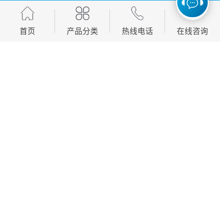
云浮智能车牌识别系统开发团队愿与您携手，共同迎接
首页
产品分类
热线电话
在线咨询
智能交通的美好未来。
http://www.gzblkj88.com
产品推荐
Development, design, production and sales in one of the manufacturing
enterprises