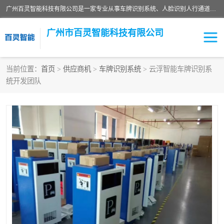
广州百灵智能科技有限公司是一家专业从事车牌识别系统、人脸识别人行通道、安防监控交通设施、停车场智能管理系统、停车场云平台、车牌识别一体机、自动道闸、通道设备、交通设施及交通划线等产品研发、生产和销售的高新技术企业。
广州市百灵智能科技有限公司
当前位置：
首页
>
供应商机
>
车牌识别系统
> 云浮智能车牌识别系
统开发团队
安防监控红外报警系统
车牌识别系统
人脸识别系统