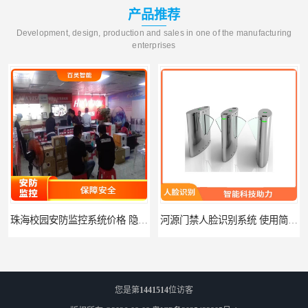
产品推荐
Development, design, production and sales in one of the manufacturing
enterprises
珠海校园安防监控系统价格 隐私保护 能够长时间稳定运行
河源门禁人脸识别系统 使用简单方便 无需人工干预
您是第
1441514
位访客