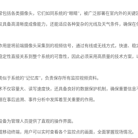
常包括各类摄像头，它们如同系统的“眼睛”，被广泛部署在室内外的关键
仅具备高清晰度成像能力，还能适应各种复杂的光线及天气条件，确保在
作用是将前端摄像头采集到的视频信号，通过有线或无线方式，快速、稳
稳定性直接关系到整个系统的可靠性，因此必须采用高质量的技术方案，
类似于系统的“记忆库”，负责保存所有监控视频资料。
术不仅容量大、读写速度快，还具备良好的数据保护机制，确保重要信息
据在事后追溯、事件分析中发挥着至关重要的作用。
设备为管理人员提供了直观的操作界面。
或移动终端，用户可以实时查看各个监控点的画面，全面掌握现场情况。