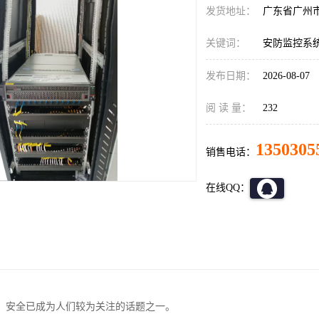
发货地址：
广东省广州
关键词：
安防监控系
发布日期：
2026-08-07
阅 读 量：
232
1350305
销售电话：
在线QQ：
，安全已成为人们较为关注的话题之一。