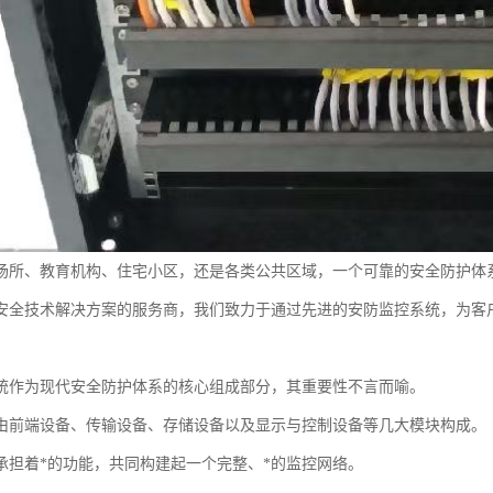
场所、教育机构、住宅小区，还是各类公共区域，一个可靠的安全防护体
安全技术解决方案的服务商，我们致力于通过先进的安防监控系统，为客
统作为现代安全防护体系的核心组成部分，其重要性不言而喻。
由前端设备、传输设备、存储设备以及显示与控制设备等几大模块构成。
承担着*的功能，共同构建起一个完整、*的监控网络。