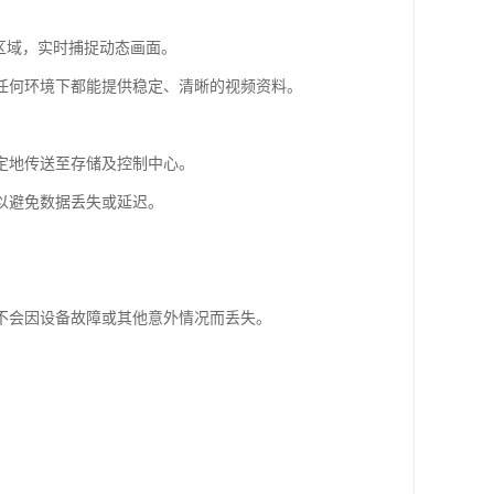
区域，实时捕捉动态画面。
任何环境下都能提供稳定、清晰的视频资料。
定地传送至存储及控制中心。
以避免数据丢失或延迟。
不会因设备故障或其他意外情况而丢失。