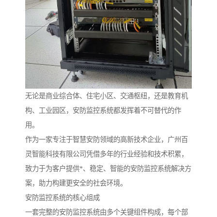
无论是商业综合体、住宅小区、交通枢纽，还是教育机
构、工业园区，安防监控系统都发挥着不可替代的作
用。
作为一家专注于智慧安防领域的高新技术企业，广州百
灵智能科技有限公司凭借多年的行业经验和技术积累，
致力于为客户提供*、稳定、智能的安防监控系统解决方
案，助力构建更安全的社会环境。
安防监控系统的核心组成
一套完整的安防监控系统由多个关键组件构成，每个部