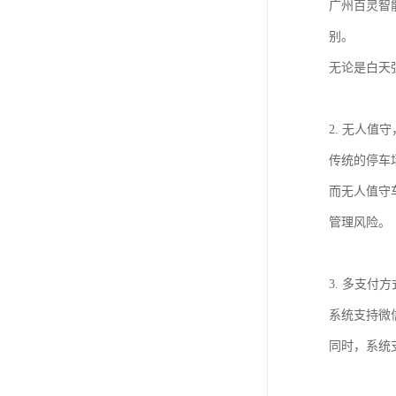
广州百灵智
别。
无论是白天
2. 无人值
传统的停车
而无人值守
管理风险。
3. 多支付
系统支持微
同时，系统