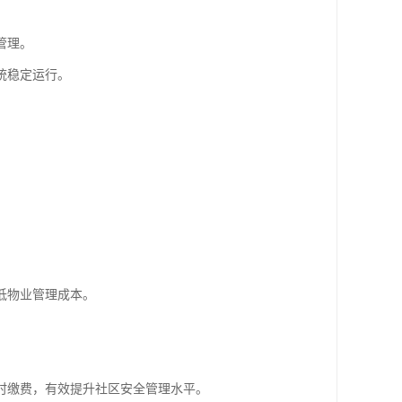
管理。
统稳定运行。
。
低物业管理成本。
时缴费，有效提升社区安全管理水平。