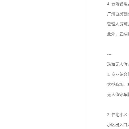
4. 云端管
广州百灵智
管理人员可
此外，云端
---
珠海无人值
1. 商业综
大型商场、
无人值守车
2. 住宅小区
小区出入口