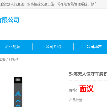
广州百灵智能科技有限公司是一家专业从事车牌识别系统、人脸识别人行通道、安防监控交通设施、停车场智能管理系统、停车场云平台、车牌识别一体机、自动道闸、通道设备、交通设施及交通划线等产品研发、生产和销售的高新技术企业。
有限公司
企业视频
公司介绍
公司动态
车牌识别系统
珠海无人值守车牌
面议
价格：
产品数量：