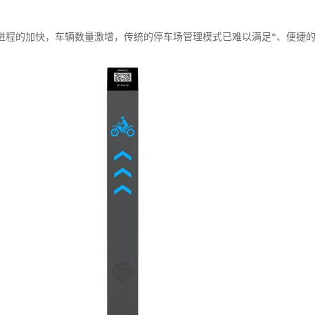
进程的加快，车辆数量激增，传统的停车场管理模式已难以满足*、便捷