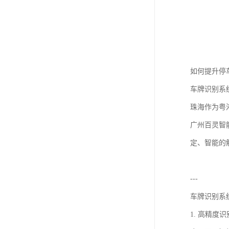
如何提升停
车牌识别系
珠海作为粤
广州百灵智
定、智能的
---
车牌识别系
1. 高精度