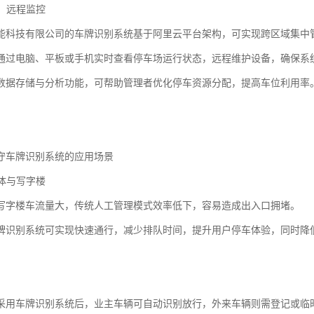
理，远程监控
能科技有限公司的车牌识别系统基于阿里云平台架构，可实现跨区域集中
通过电脑、平板或手机实时查看停车场运行状态，远程维护设备，确保系
数据存储与分析功能，可帮助管理者优化停车资源分配，提高车位利用率
守车牌识别系统的应用场景
合体与写字楼
写字楼车流量大，传统人工管理模式效率低下，容易造成出入口拥堵。
牌识别系统可实现快速通行，减少排队时间，提升用户停车体验，同时降
采用车牌识别系统后，业主车辆可自动识别放行，外来车辆则需登记或临