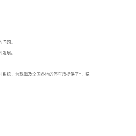
的问题。
向发展。
别系统，为珠海及全国各地的停车场提供了*、稳