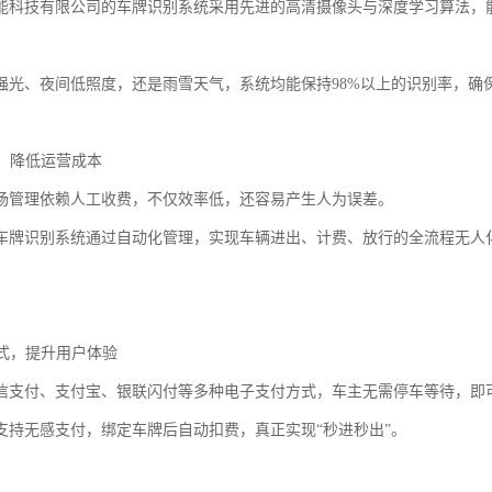
能科技有限公司的车牌识别系统采用先进的高清摄像头与深度学习算法，
强光、夜间低照度，还是雨雪天气，系统均能保持98%以上的识别率，确
守，降低运营成本
场管理依赖人工收费，不仅效率低，还容易产生人为误差。
车牌识别系统通过自动化管理，实现车辆进出、计费、放行的全流程无人
方式，提升用户体验
信支付、支付宝、银联闪付等多种电子支付方式，车主无需停车等待，即
支持无感支付，绑定车牌后自动扣费，真正实现“秒进秒出”。