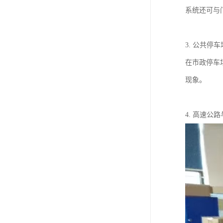
系统还可与
3. 公共停
在市政停车
现象。
4. 高速公