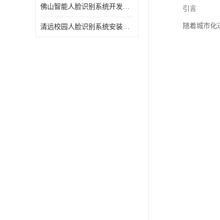
佛山智能人脸识别系统开发团队
引言
随着城市化
清远校园人脸识别系统安装公司