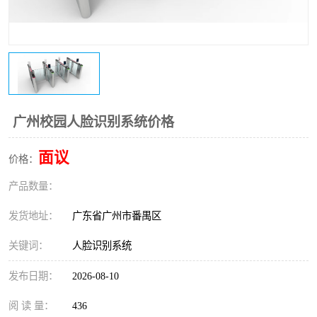
广州校园人脸识别系统价格
面议
价格：
产品数量：
发货地址：
广东省广州市番禺区
关键词：
人脸识别系统
发布日期：
2026-08-10
阅 读 量：
436