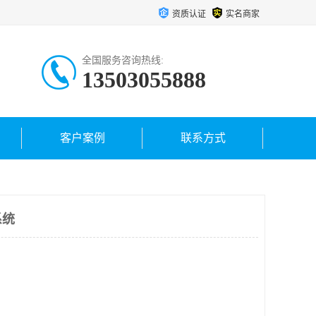
资质认证
实名商家
全国服务咨询热线:
13503055888
客户案例
联系方式
系统