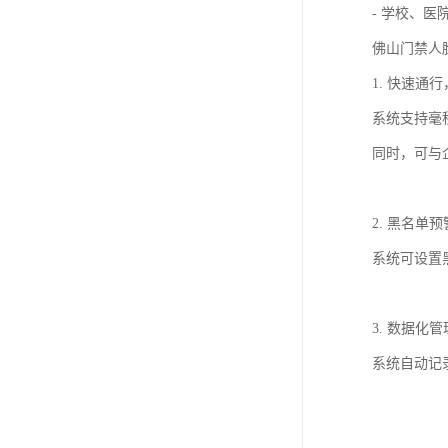
- 学校、
佛山门禁人
1. 快速通
系统支持毫
同时，可与
2. 黑名单
系统可设置
3. 数据化
系统自动记