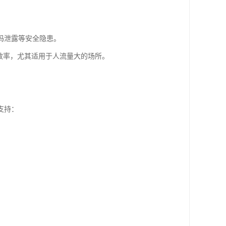
码泄露等安全隐患。
效率，尤其适用于人流量大的场所。
支持：