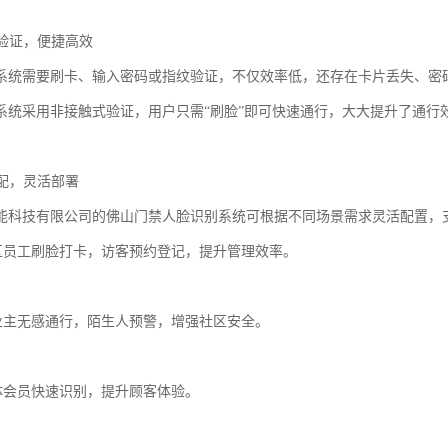
式验证，便捷高效
系统需要刷卡、输入密码或指纹验证，不仅效率低，还存在卡片丢失、密
系统采用非接触式验证，用户只需“刷脸”即可快速通行，大大提升了通行
适配，灵活部署
能科技有限公司的佛山门禁人脸识别系统可根据不同场景需求灵活配置，
公区员工刷脸打卡，访客预约登记，提升管理效率。
区业主无感通行，陌生人预警，增强社区安全。
合体会员快速识别，提升顾客体验。