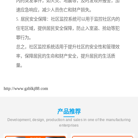
内的突发事件，如火灾、地震等，及时发现并报警，加
速应急响应，减少人员伤亡和财产损失。
5. 居民安全保障：社区监控系统可以用于监控社区内的
住宅区域，提供居民安全保障，防止入室盗、抢劫等犯
罪行为。
总之，社区监控系统适用于提升社区的安全性和管理效
率，保障居民的生命和财产安全，提升居民的生活质
量。
http://www.gzblkj88.com
产品推荐
Development, design, production and sales in one of the manufacturing
enterprises