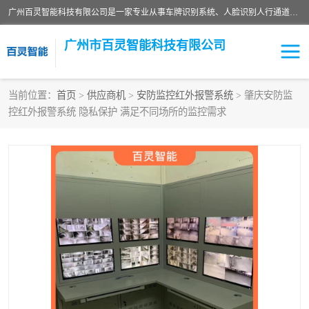
广州百灵智能科技有限公司是一家专业从事车牌识别系统、人脸识别人行通道、安防监控交通设施、停车场智能管理系统、停车场云平台、车牌识别一体机、自动道闸、通道设备、交通设施及交通划线等产品研发、生产和销售的高新技术企业。
广州市百灵智能科技有限公司
当前位置：
首页
>
供应商机
>
安防监控红外报警系统
> 肇庆安防监
控红外报警系统 隐私保护 满足不同场所的监控需求
安防监控红外报警系统
车牌识别系统
人脸识别系统