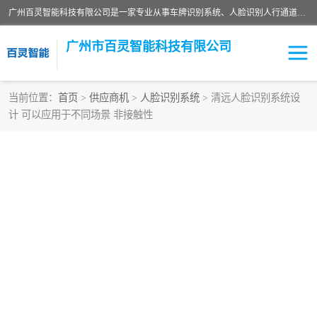
广州百灵智能科技有限公司是一家专业从事车牌识别系统、人脸识别人行通道、安防监控交通设施、停车场智能管理系统、停车场云平台、车牌识别一体机、自动道闸、通道设备、交通设施及交通划线等产品研发、生产和销售的高新技术企业。
广州市百灵智能科技有限公司
当前位置：
首页
>
供应商机
>
人脸识别系统
> 清远人脸识别系统设
计 可以应用于不同场景 非接触性