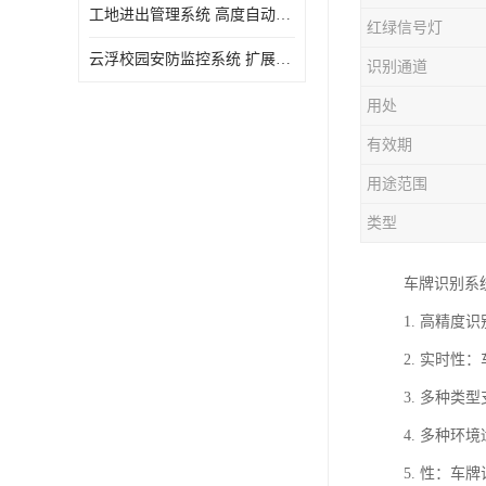
工地进出管理系统 高度自动化 提高了工作效率
红绿信号灯
云浮校园安防监控系统 扩展性强 提高监控范围和效率
识别通道
用处
有效期
用途范围
类型
车牌识别系
1. 高精
2. 实时
3. 多种
4. 多种
5. 性：