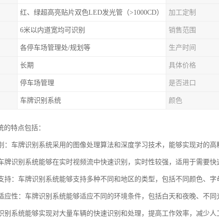
红、绿超高亮贴片双色LED发光管（>1000CD）
加工定制
6米以内道宽均可识别
销售范围
各停车场管理处/规划等
生产时间
长期
具体价格
停车场管理
是否进口
车牌识别系统
颜色
统的特点包括：
度识别：车牌识别系统采用的图像处理算法和深度学习技术，能够实现对的
性：车牌识别系统能够在实时视频流中快速识别，实时性较强，适用于需要
类型支持：车牌识别系统能够支持多种不同和地区的类型，包括不同颜色、字
环境适应性：车牌识别系统能够适应不同的环境条件，包括白天和夜晚、不
车牌识别系统能够实现对大量车辆的快速识别和处理，提高工作效率，减少人