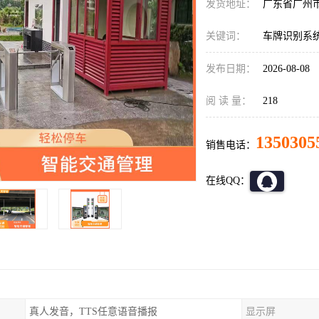
发货地址：
广东省广州
关键词：
车牌识别系
发布日期：
2026-08-08
阅 读 量：
218
1350305
销售电话：
在线QQ：
真人发音，TTS任意语音播报
显示屏