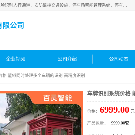
广州百灵智能科技有限公司是一家专业从事车牌识别系统、人脸识别人行通道、安防监控交通设施、停车场智能管理系统、停车场云平台、车牌识别一体机、自动道闸、通道设备、交通设施及交通划线等产品研发、生产和销售的高新技术企业。
有限公司
企业视频
公司介绍
公司动态
价格 能够同时处理多个车辆的识别 高精度识别
车牌识别系统价格 
6999.00
价格：
元
产品数量：
9999.00套