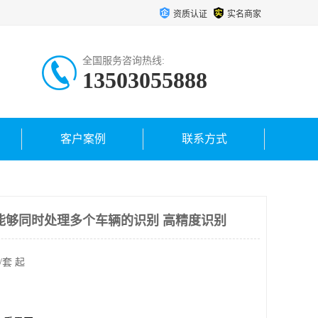
资质认证
实名商家
全国服务咨询热线:
13503055888
客户案例
联系方式
能够同时处理多个车辆的识别 高精度识别
/套 起