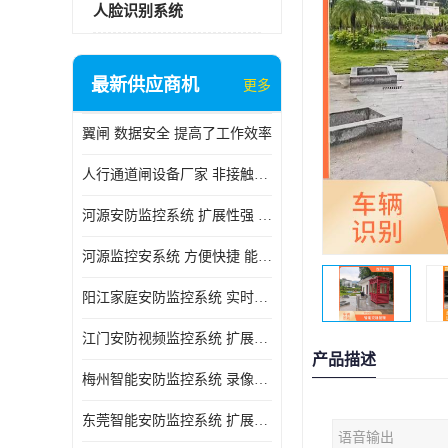
人脸识别系统
最新供应商机
更多
翼闸 数据安全 提高了工作效率
人行通道闸设备厂家 非接触性 对用户的隐私更加尊重
河源安防监控系统 扩展性强 能够长时间稳定运行
河源监控安系统 方便快捷 能够长时间稳定运行
阳江家庭安防监控系统 实时监控 可以随时回放录像
江门安防视频监控系统 扩展性强 能够长时间稳定运行
产品描述
梅州智能安防监控系统 录像存储 多通道监控
东莞智能安防监控系统 扩展性强 可以随时回放录像
语音输出