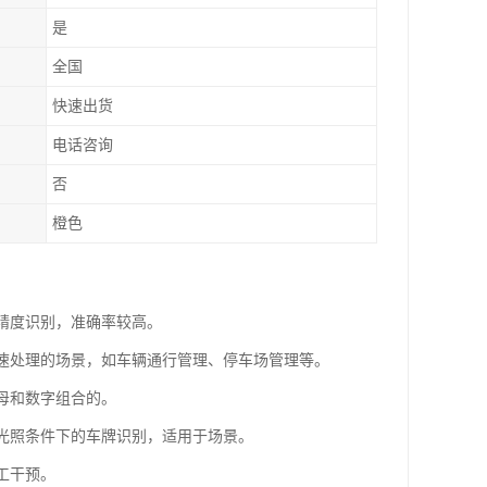
是
全国
快速出货
电话咨询
否
橙色
高精度识别，准确率较高。
快速处理的场景，如车辆通行管理、停车场管理等。
母和数字组合的。
同光照条件下的车牌识别，适用于场景。
工干预。