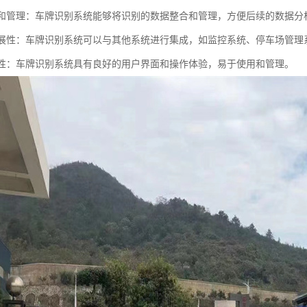
整合和管理：车牌识别系统能够将识别的数据整合和管理，方便后续的数据
可扩展性：车牌识别系统可以与其他系统进行集成，如监控系统、停车场管
友好性：车牌识别系统具有良好的用户界面和操作体验，易于使用和管理。