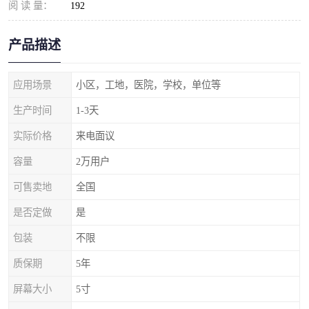
阅 读 量：
192
产品描述
应用场景
小区，工地，医院，学校，单位等
生产时间
1-3天
实际价格
来电面议
容量
2万用户
可售卖地
全国
是否定做
是
包装
不限
质保期
5年
屏幕大小
5寸