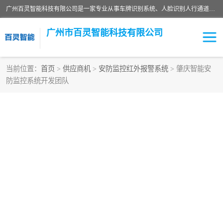
广州百灵智能科技有限公司是一家专业从事车牌识别系统、人脸识别人行通道、安防监控交通设施、停车场智能管理系统、停车场云平台、车牌识别一体机、自动道闸、通道设备、交通设施及交通划线等产品研发、生产和销售的高新技术企业。
广州市百灵智能科技有限公司
当前位置：
首页
>
供应商机
>
安防监控红外报警系统
> 肇庆智能安
防监控系统开发团队