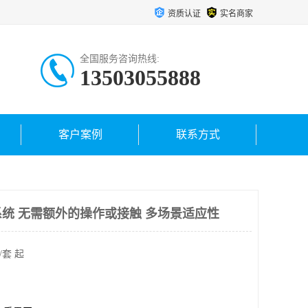
资质认证
实名商家
全国服务咨询热线:
13503055888
客户案例
联系方式
统 无需额外的操作或接触 多场景适应性
/套 起