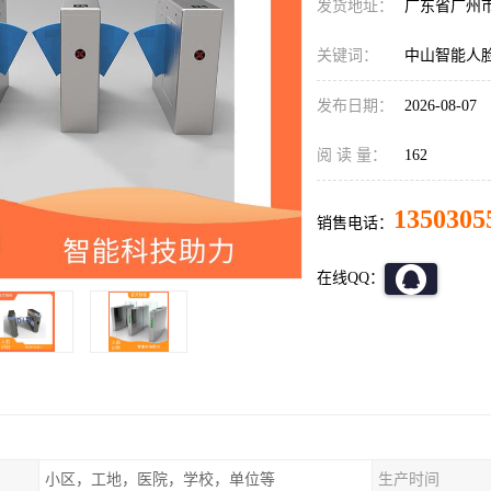
发货地址：
广东省广州
关键词：
中山智能人
发布日期：
2026-08-07
阅 读 量：
162
1350305
销售电话：
在线QQ：
小区，工地，医院，学校，单位等
生产时间