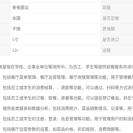
来电面议
容量
全国
是否定做
不限
质保期
5寸
是否进口
12v
运输
统是指在学校、企事业单位等场所中，为员工、学生等提供就餐服务并进
管理：包括餐厅菜单管理、餐厅运营管理、餐厅收银管理等功能，用于管理
结算：包括员工或学生的消费结算、、退款等功能，可以通过、扫码等方式进
管理：包括员工或学生的订餐、取餐、退餐等功能，可以提前预订餐品，并在
报表：提供各类报表和数据分析，包括消费统计、菜品销售情况、记录等，
管理：包括员工或学生的注册、登录、信息管理等功能，用于管理用户的和消
设置：包括餐厅运营参数的设置，如菜品价格、折扣规则、消费限额等。