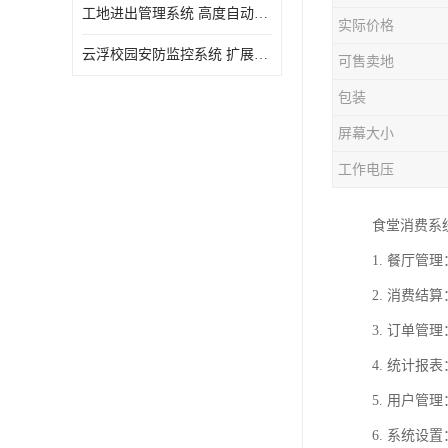
工地进出管理系统 高度自动化 提高了工作效率
实际价格
云浮校园安防监控系统 扩展性强 提高监控范围和效率
可售卖地
包装
屏幕大小
工作电压
食堂消费系
1. 餐厅
2. 消费
3. 订单
4. 统计
5. 用户
6. 系统