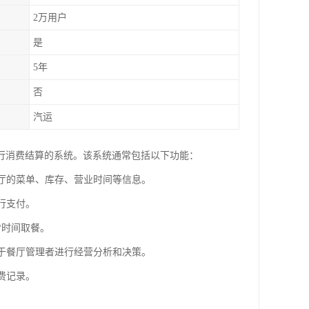
2万用户
是
5年
否
汽运
行消费结算的系统。该系统通常包括以下功能：
餐厅的菜单、库存、营业时间等信息。
行支付。
*时间取餐。
用于餐厅管理者进行经营分析和决策。
费记录。