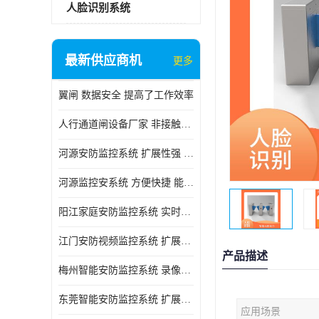
人脸识别系统
最新供应商机
更多
翼闸 数据安全 提高了工作效率
人行通道闸设备厂家 非接触性 对用户的隐私更加尊重
河源安防监控系统 扩展性强 能够长时间稳定运行
河源监控安系统 方便快捷 能够长时间稳定运行
阳江家庭安防监控系统 实时监控 可以随时回放录像
江门安防视频监控系统 扩展性强 能够长时间稳定运行
产品描述
梅州智能安防监控系统 录像存储 多通道监控
东莞智能安防监控系统 扩展性强 可以随时回放录像
应用场景