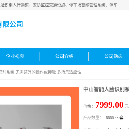
广州百灵智能科技有限公司是一家专业从事车牌识别系统、人脸识别人行通道、安防监控交通设施、停车场智能管理系统、停车场云平台、车牌识别一体机、自动道闸、通道设备、交通设施及交通划线等产品研发、生产和销售的高新技术企业。
有限公司
企业视频
公司介绍
公司动态
识别系统 无需额外的操作或接触 多场景适应性
中山智能人脸识别系
7999.00
价格：
元
产品数量：
9999.00套