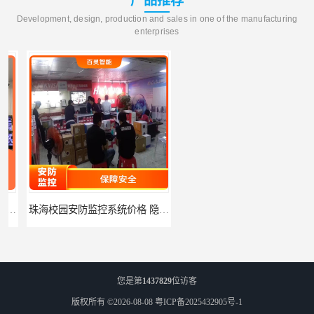
产品推荐
Development, design, production and sales in one of the manufacturing
enterprises
珠海校园安防监控系统价格 隐私保护 能够长时间稳定运行
河源门禁人脸识别系统 使用简单方便 无需人工干预
您是第
1437829
位访客
版权所有 ©2026-08-08
粤ICP备2025432905号-1