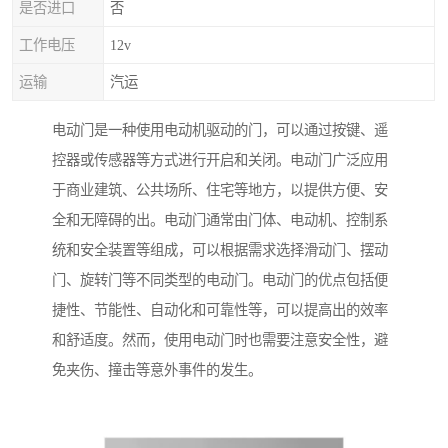
是否进口
否
工作电压
12v
运输
汽运
电动门是一种使用电动机驱动的门，可以通过按键、遥
控器或传感器等方式进行开启和关闭。电动门广泛应用
于商业建筑、公共场所、住宅等地方，以提供方便、安
全和无障碍的出。电动门通常由门体、电动机、控制系
统和安全装置等组成，可以根据需求选择滑动门、摆动
门、旋转门等不同类型的电动门。电动门的优点包括便
捷性、节能性、自动化和可靠性等，可以提高出的效率
和舒适度。然而，使用电动门时也需要注意安全性，避
免夹伤、撞击等意外事件的发生。