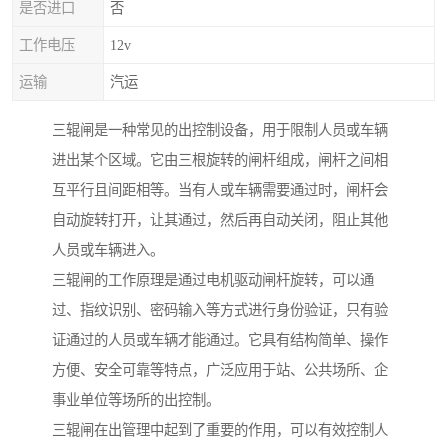
是否进口
否
工作电压
12v
运输
汽运
三辊闸是一种常见的出控制设备，用于限制人员或车辆
进出某个区域。它由三根旋转的闸杆组成，闸杆之间相
互平行且间距相等。当有人或车辆需要通过时，闸杆会
自动旋转打开，让其通过，然后再自动关闭，阻止其他
人员或车辆进入。
三辊闸的工作原理是通过电机驱动闸杆旋转，可以通
过、指纹识别、密码输入等方式进行身份验证，只有验
证通过的人员或车辆才能通过。它具有结构简单、操作
方便、安全可靠等特点，广泛应用于站、公共场所、企
事业单位等场所的出控制。
三辊闸在出管理中起到了重要的作用，可以有效控制人