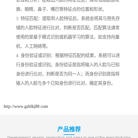
处理和分析，提取出人脸的特征信息，通常包括脸部轮
廓、眼睛、鼻子、嘴巴等特征点的位置和形状。
3. 特征匹配：提取到人脸特征后，系统会将其与预先存
储的人脸特征进行比对，判断是否匹配。匹配算法通常
使用的是基于模式识别或机器学习的算法，如支持向量
机、人工网络等。
4. 身份验证或识别：根据特征匹配的结果，系统可以进
行身份验证或识别。身份验证是指将输入的人脸与已知
身份进行比对，判断是否为同一人；而身份识别是指将
输入的人脸与多个已知身份进行比对，确定其身份。
http://www.gzblkj88.com
产品推荐
Development, design, production and sales in one of the manufacturing