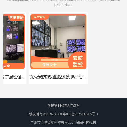
enterprises
东莞安防视频监控系统 易于管理 多通道监控
珠海校园安防监控系统价格 隐私保护 能够长时间稳定运行
您是第
1440733
位访客
版权所有 ©2026-08-08
粤ICP备2025432905号-1
广州市百灵智能科技有限公司
保留所有权利.