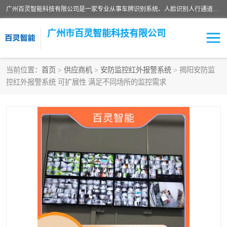
广州百灵智能科技有限公司是一家专业从事车牌识别系统、人脸识别人行通道、安防监控交通设施、停车场智能管理系统、停车场云平台、车牌识别一体机、自动道闸、通道设备、交通设施及交通划线等产品研发、生产和销售的高新技术企业。
广州市百灵智能科技有限公司
当前位置：
首页
>
供应商机
>
安防监控红外报警系统
> 揭阳安防监
控红外报警系统 可扩展性 满足不同场所的监控需求
安防监控红外报警系统
车牌识别系统
人脸识别系统