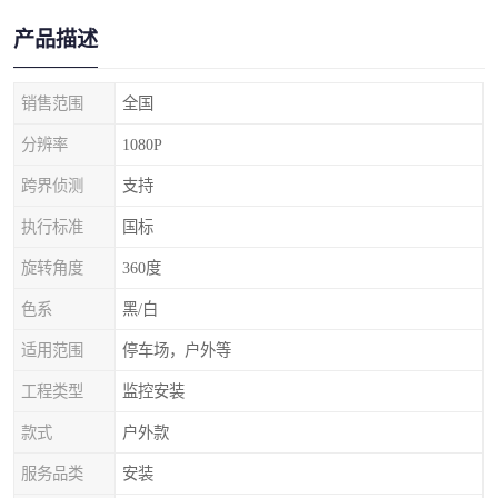
产品描述
销售范围
全国
分辨率
1080P
跨界侦测
支持
执行标准
国标
旋转角度
360度
色系
黑/白
适用范围
停车场，户外等
工程类型
监控安装
款式
户外款
服务品类
安装