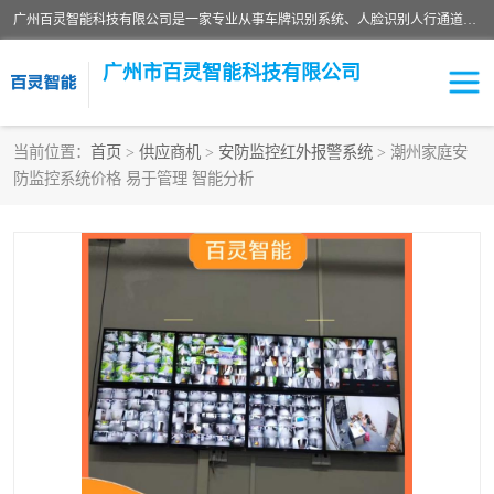
广州百灵智能科技有限公司是一家专业从事车牌识别系统、人脸识别人行通道、安防监控交通设施、停车场智能管理系统、停车场云平台、车牌识别一体机、自动道闸、通道设备、交通设施及交通划线等产品研发、生产和销售的高新技术企业。
广州市百灵智能科技有限公司
当前位置：
首页
>
供应商机
>
安防监控红外报警系统
> 潮州家庭安
防监控系统价格 易于管理 智能分析
安防监控红外报警系统
车牌识别系统
人脸识别系统