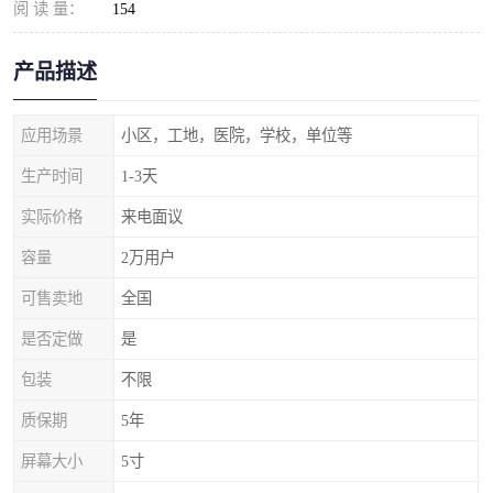
阅 读 量：
154
产品描述
应用场景
小区，工地，医院，学校，单位等
生产时间
1-3天
实际价格
来电面议
容量
2万用户
可售卖地
全国
是否定做
是
包装
不限
质保期
5年
屏幕大小
5寸