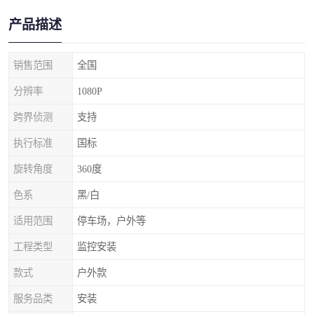
产品描述
销售范围
全国
分辨率
1080P
跨界侦测
支持
执行标准
国标
旋转角度
360度
色系
黑/白
适用范围
停车场，户外等
工程类型
监控安装
款式
户外款
服务品类
安装