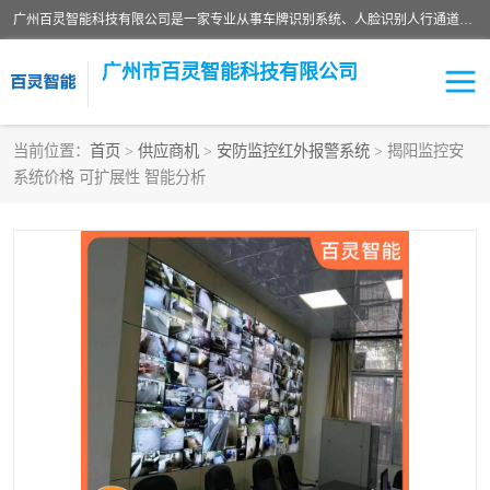
广州百灵智能科技有限公司是一家专业从事车牌识别系统、人脸识别人行通道、安防监控交通设施、停车场智能管理系统、停车场云平台、车牌识别一体机、自动道闸、通道设备、交通设施及交通划线等产品研发、生产和销售的高新技术企业。
广州市百灵智能科技有限公司
当前位置：
首页
>
供应商机
>
安防监控红外报警系统
> 揭阳监控安
系统价格 可扩展性 智能分析
安防监控红外报警系统
车牌识别系统
人脸识别系统