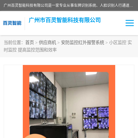
广州百灵智能科技有限公司是一家专业从事车牌识别系统、人脸识别人行通道、安防监控交通设施、停车场智能管理系统、停车场云平台、车牌识别一体机、自动道闸、通道设备、交通设施及交通划线等产品研发、生产和销售的高新技术企业。
广州市百灵智能科技有限公司
当前位置：
首页
>
供应商机
>
安防监控红外报警系统
> 小区监控 实
时监控 提高监控范围和效率
安防监控红外报警系统
车牌识别系统
人脸识别系统