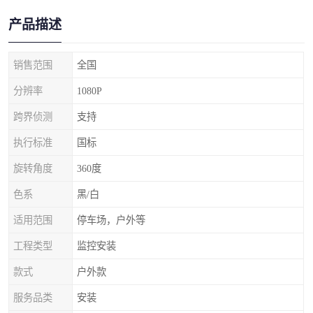
产品描述
销售范围
全国
分辨率
1080P
跨界侦测
支持
执行标准
国标
旋转角度
360度
色系
黑/白
适用范围
停车场，户外等
工程类型
监控安装
款式
户外款
服务品类
安装