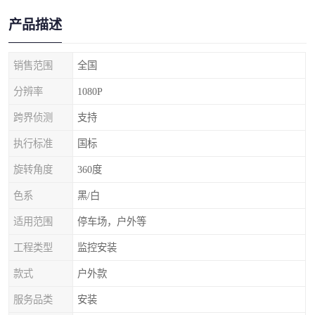
产品描述
销售范围
全国
分辨率
1080P
跨界侦测
支持
执行标准
国标
旋转角度
360度
色系
黑/白
适用范围
停车场，户外等
工程类型
监控安装
款式
户外款
服务品类
安装