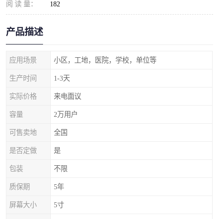
阅 读 量：
182
产品描述
应用场景
小区，工地，医院，学校，单位等
生产时间
1-3天
实际价格
来电面议
容量
2万用户
可售卖地
全国
是否定做
是
包装
不限
质保期
5年
屏幕大小
5寸