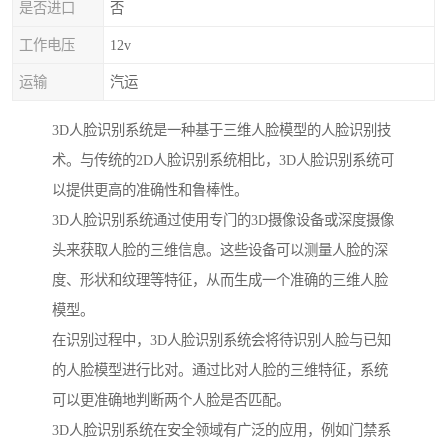
是否进口
否
工作电压
12v
运输
汽运
3D人脸识别系统是一种基于三维人脸模型的人脸识别技
术。与传统的2D人脸识别系统相比，3D人脸识别系统可
以提供更高的准确性和鲁棒性。
3D人脸识别系统通过使用专门的3D摄像设备或深度摄像
头来获取人脸的三维信息。这些设备可以测量人脸的深
度、形状和纹理等特征，从而生成一个准确的三维人脸
模型。
在识别过程中，3D人脸识别系统会将待识别人脸与已知
的人脸模型进行比对。通过比对人脸的三维特征，系统
可以更准确地判断两个人脸是否匹配。
3D人脸识别系统在安全领域有广泛的应用，例如门禁系