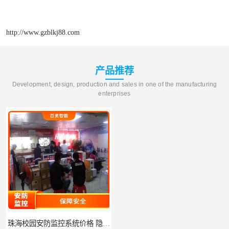
http://www.gzblkj88.com
产品推荐
Development, design, production and sales in one of the manufacturing
enterprises
珠海校园安防监控系统价格 隐私保护 能够长时间稳定运行
河源门禁人脸识别系统 使用简单方便 无需人工干预