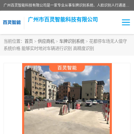
广州百灵智能科技有限公司是一家专业从事车牌识别系统、人脸识别人行通道、安防监控交通设施、停车场智能管理系统、停车场云平台、车牌识别一体机、自动道闸、通道设备、交通设施及交通划线等产品研发、生产和销售的高新技术企业。
广州市百灵智能科技有限公司
当前位置：
首页
>
供应商机
>
车牌识别系统
> 花都停车场无人值守
系统价格 能够实时地对车辆进行识别 高精度识别
安防监控红外报警系统
车牌识别系统
人脸识别系统