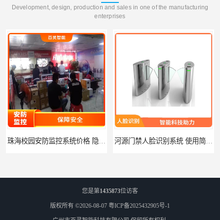
Development, design, production and sales in one of the manufacturing
enterprises
珠海校园安防监控系统价格 隐私保护 能够长时间稳定运行
河源门禁人脸识别系统 使用简单方便 无需人工干预
您是第
1435873
位访客
版权所有 ©2026-08-07
粤ICP备2025432905号-1