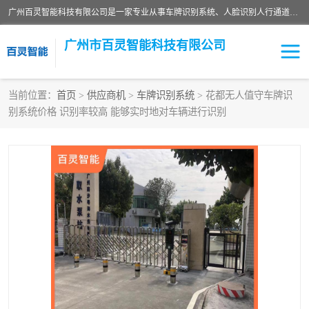
广州百灵智能科技有限公司是一家专业从事车牌识别系统、人脸识别人行通道、安防监控交通设施、停车场智能管理系统、停车场云平台、车牌识别一体机、自动道闸、通道设备、交通设施及交通划线等产品研发、生产和销售的高新技术企业。
广州市百灵智能科技有限公司
当前位置：
首页
>
供应商机
>
车牌识别系统
> 花都无人值守车牌识
别系统价格 识别率较高 能够实时地对车辆进行识别
安防监控红外报警系统
车牌识别系统
人脸识别系统