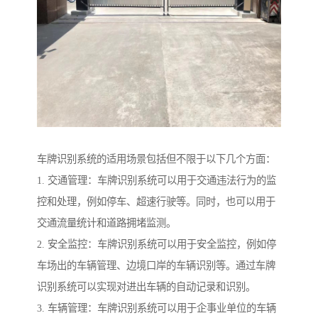
车牌识别系统的适用场景包括但不限于以下几个方面：
1. 交通管理：车牌识别系统可以用于交通违法行为的监
控和处理，例如停车、超速行驶等。同时，也可以用于
交通流量统计和道路拥堵监测。
2. 安全监控：车牌识别系统可以用于安全监控，例如停
车场出的车辆管理、边境口岸的车辆识别等。通过车牌
识别系统可以实现对进出车辆的自动记录和识别。
3. 车辆管理：车牌识别系统可以用于企事业单位的车辆