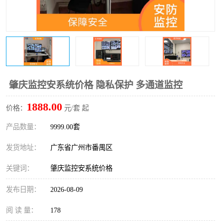
肇庆监控安系统价格 隐私保护 多通道监控
1888.00
价格：
元/套 起
产品数量：
9999.00套
发货地址：
广东省广州市番禺区
关键词：
肇庆监控安系统价格
发布日期：
2026-08-09
阅 读 量：
178