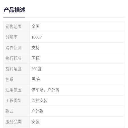
产品描述
销售范围
全国
分辨率
1080P
跨界侦测
支持
执行标准
国标
旋转角度
360度
色系
黑/白
适用范围
停车场，户外等
工程类型
监控安装
款式
户外款
服务品类
安装