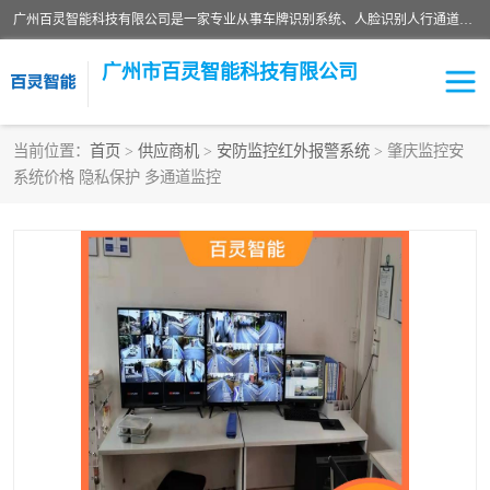
广州百灵智能科技有限公司是一家专业从事车牌识别系统、人脸识别人行通道、安防监控交通设施、停车场智能管理系统、停车场云平台、车牌识别一体机、自动道闸、通道设备、交通设施及交通划线等产品研发、生产和销售的高新技术企业。
广州市百灵智能科技有限公司
当前位置：
首页
>
供应商机
>
安防监控红外报警系统
> 肇庆监控安
系统价格 隐私保护 多通道监控
安防监控红外报警系统
车牌识别系统
人脸识别系统