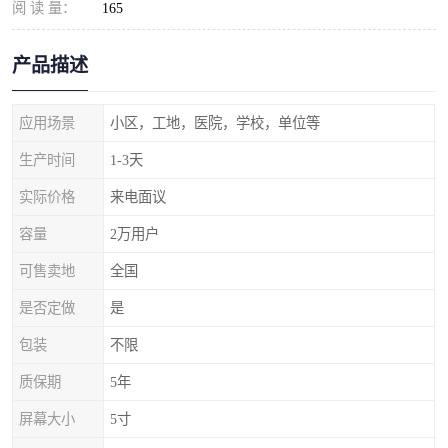
阅 读 量：
165
产品描述
应用场景
小区，工地，医院，学校，单位等
生产时间
1-3天
实际价格
来电面议
容量
2万用户
可售卖地
全国
是否定做
是
包装
不限
质保期
5年
屏幕大小
5寸