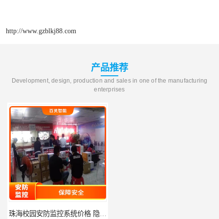
http://www.gzblkj88.com
产品推荐
Development, design, production and sales in one of the manufacturing
enterprises
珠海校园安防监控系统价格 隐私保护 能够长时间稳定运行
河源门禁人脸识别系统 使用简单方便 无需人工干预