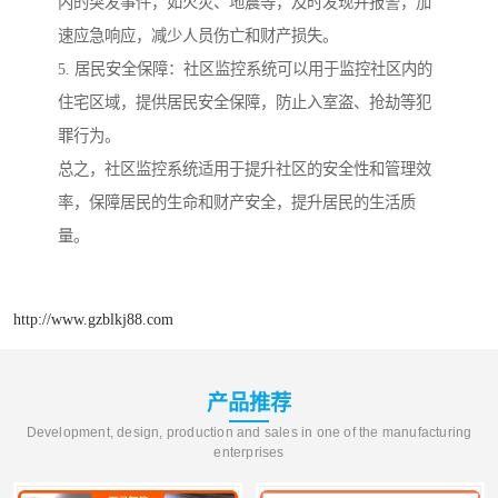
内的突发事件，如火灾、地震等，及时发现并报警，加
速应急响应，减少人员伤亡和财产损失。
5. 居民安全保障：社区监控系统可以用于监控社区内的
住宅区域，提供居民安全保障，防止入室盗、抢劫等犯
罪行为。
总之，社区监控系统适用于提升社区的安全性和管理效
率，保障居民的生命和财产安全，提升居民的生活质
量。
http://www.gzblkj88.com
产品推荐
Development, design, production and sales in one of the manufacturing
enterprises