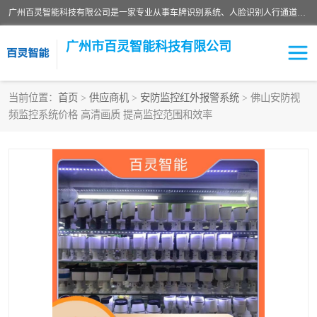
广州百灵智能科技有限公司是一家专业从事车牌识别系统、人脸识别人行通道、安防监控交通设施、停车场智能管理系统、停车场云平台、车牌识别一体机、自动道闸、通道设备、交通设施及交通划线等产品研发、生产和销售的高新技术企业。
广州市百灵智能科技有限公司
当前位置：
首页
>
供应商机
>
安防监控红外报警系统
> 佛山安防视
频监控系统价格 高清画质 提高监控范围和效率
安防监控红外报警系统
车牌识别系统
人脸识别系统