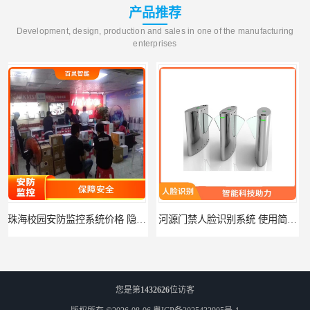
产品推荐
Development, design, production and sales in one of the manufacturing
enterprises
河源门禁人脸识别系统 使用简单方便 无需人工干预
潮州人脸识别系统价格 能够识别活体人脸 非接触性
您是第
1432626
位访客