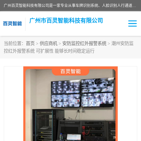
广州百灵智能科技有限公司是一家专业从事车牌识别系统、人脸识别人行通道、安防监控交通设施、停车场智能管理系统、停车场云平台、车牌识别一体机、自动道闸、通道设备、交通设施及交通划线等产品研发、生产和销售的高新技术企业。
广州市百灵智能科技有限公司
当前位置：
首页
>
供应商机
>
安防监控红外报警系统
> 潮州安防监
控红外报警系统 可扩展性 能够长时间稳定运行
安防监控红外报警系统
车牌识别系统
人脸识别系统