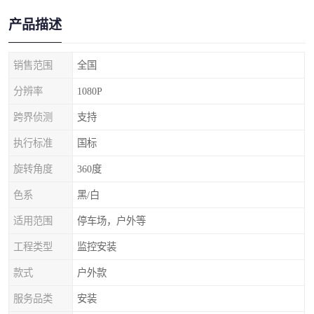
产品描述
销售范围
全国
分辨率
1080P
跨界侦测
支持
执行标准
国标
旋转角度
360度
色系
黑/白
适用范围
停车场，户外等
工程类型
监控安装
款式
户外款
服务品类
安装