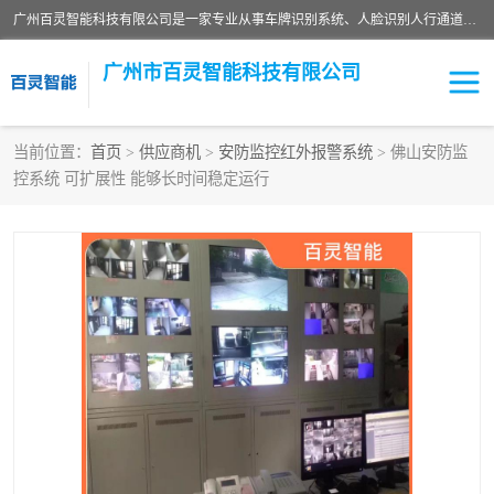
广州百灵智能科技有限公司是一家专业从事车牌识别系统、人脸识别人行通道、安防监控交通设施、停车场智能管理系统、停车场云平台、车牌识别一体机、自动道闸、通道设备、交通设施及交通划线等产品研发、生产和销售的高新技术企业。
广州市百灵智能科技有限公司
当前位置：
首页
>
供应商机
>
安防监控红外报警系统
> 佛山安防监
控系统 可扩展性 能够长时间稳定运行
安防监控红外报警系统
车牌识别系统
人脸识别系统