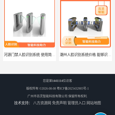
河源门禁人脸识别系统 使用简单方便 无需人工干预
潮州人脸识别系统价格 能够识别活体人脸 非接触性
您是第
1441114
位访客
版权所有 ©2026-08-08
粤ICP备2025432905号-1
广州市百灵智能科技有限公司
保留所有权利.
技术支持：
八方资源网
免责声明
管理员入口
网站地图